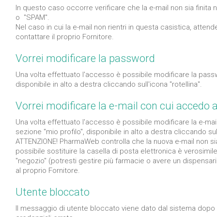
In questo caso occorre verificare che la e-mail non sia finita n
o "SPAM".
Nel caso in cui la e-mail non rientri in questa casistica, att
contattare il proprio Fornitore.
Vorrei modificare la password
Una volta effettuato l'accesso è possibile modificare la passw
disponibile in alto a destra cliccando sull'icona "rotellina".
Vorrei modificare la e-mail con cui accedo a
Una volta effettuato l'accesso è possibile modificare la e-mai
sezione "mio profilo", disponibile in alto a destra cliccando sull
ATTENZIONE! PharmaWeb controlla che la nuova e-mail non sia
possibile sostituire la casella di posta elettronica è verosimile
"negozio" (potresti gestire più farmacie o avere un dispensari
al proprio Fornitore.
Utente bloccato
Il messaggio di utente bloccato viene dato dal sistema dopo 