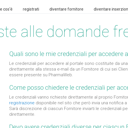
e cos'è
registrati
diventare fornitore
diventare inserzion
ste alle domande fr
Quali sono le mie credenziali per acceder
Le credenziali per accedere al portale sono costituite da una
direttamente alla stessa e-mail da un Fornitore di cui sei Clien
essere presente su PharmaWeb.
Come posso chiedere le credenziali per a
Le credenziali vanno richieste direttamente al proprio Fornit
registrazione
disponibile nel sito che però invia una notifica a t
Sarà discrezione di ciascun Fornitore inviarti le credenziali p
direttamente.
Devo avere credenziali diverse per ciascun 