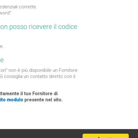
edenziali corrette.
word".
on posso ricevere il codice
e.
te
ori" non è più disponibile un Fornitore
Si consiglia un contatto diretto con il
tamente il tuo Fornitore di
ito modulo
presente nel sito.