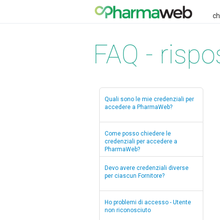
ch
FAQ - rispo
Quali sono le mie credenziali per
accedere a PharmaWeb?
Come posso chiedere le
credenziali per accedere a
PharmaWeb?
Devo avere credenziali diverse
per ciascun Fornitore?
Ho problemi di accesso - Utente
non riconosciuto