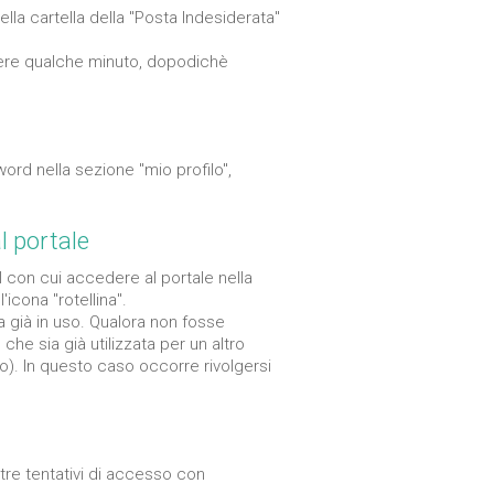
ella cartella della "Posta Indesiderata"
endere qualche minuto, dopodichè
ord nella sezione "mio profilo",
l portale
l con cui accedere al portale nella
'icona "rotellina".
 già in uso. Qualora non fosse
 che sia già utilizzata per un altro
o). In questo caso occorre rivolgersi
tre tentativi di accesso con