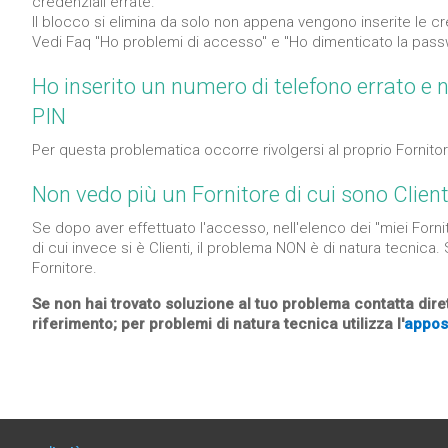
credenziali errate.
Il blocco si elimina da solo non appena vengono inserite le cr
Vedi Faq "Ho problemi di accesso" e "Ho dimenticato la pass
Ho inserito un numero di telefono errato e n
PIN
Per questa problematica occorre rivolgersi al proprio Fornitor
Non vedo più un Fornitore di cui sono Clien
Se dopo aver effettuato l'accesso, nell'elenco dei "miei Fornit
di cui invece si è Clienti, il problema NON è di natura tecnica. 
Fornitore.
Se non hai trovato soluzione al tuo problema contatta diret
riferimento; per problemi di natura tecnica utilizza l'
appos