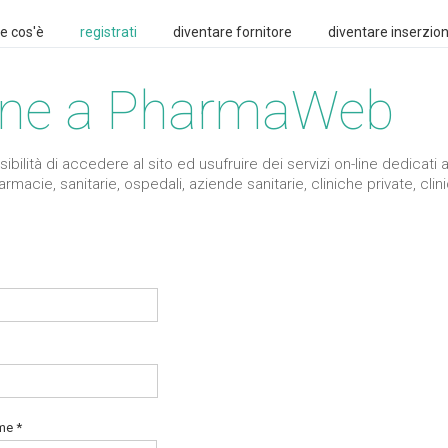
e cos'è
registrati
diventare fornitore
diventare inserzion
ione a PharmaWeb
ibilità di accedere al sito ed usufruire dei servizi on-line dedicati a
acie, sanitarie, ospedali, aziende sanitarie, cliniche private, clini
e *