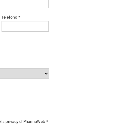
Telefono *
ella privacy di PharmaWeb *