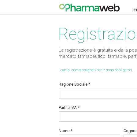
ch
Registraz
La registrazione è gratuita e dà la poss
mercato farmaceutico: farmacie, parfarm
I campi contrassegnati con * sono obbligatori.
Ragione Sociale *
Partita IVA *
Nome *
Cognom