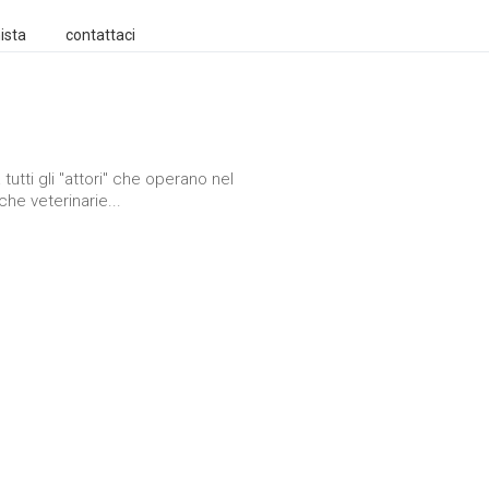
ista
contattaci
 tutti gli "attori" che operano nel
che veterinarie...